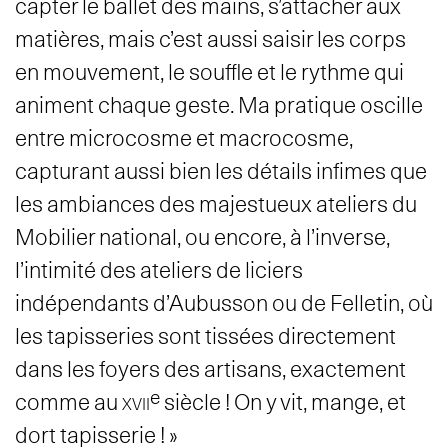
capter le ballet des mains, s’attacher aux
matières, mais c’est aussi saisir les corps
en mouvement, le souffle et le rythme qui
animent chaque geste. Ma pratique oscille
entre microcosme et macrocosme,
capturant aussi bien les détails infimes que
les ambiances des majestueux ateliers du
Mobilier national, ou encore, à l’inverse,
l’intimité des ateliers de liciers
indépendants d’Aubusson ou de Felletin, où
les tapisseries sont tissées directement
dans les foyers des artisans, exactement
e
comme au
xvii
siècle ! On y vit, mange, et
dort tapisserie ! »