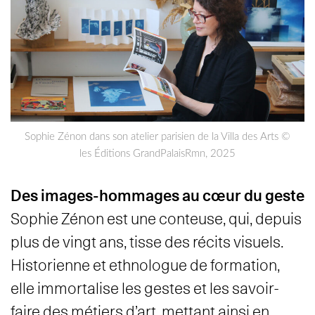
Sophie Zénon dans son atelier parisien de la Villa des Arts ©
les Éditions GrandPalaisRmn, 2025
Des images-hommages au cœur du geste
Sophie Zénon est une conteuse, qui, depuis
plus de vingt ans, tisse des récits visuels.
Historienne et ethnologue de formation,
elle immortalise les gestes et les savoir-
faire des métiers d’art, mettant ainsi en