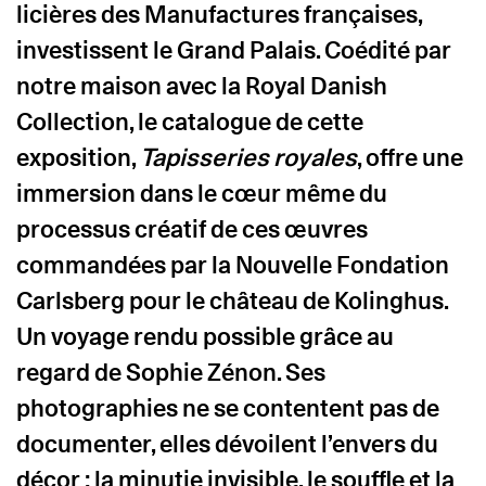
licières des
Manufactures françaises
,
investissent le Grand Palais. Coédité par
notre maison avec la
Royal Danish
Collection
, le catalogue de cette
exposition,
Tapisseries royales
,
offre une
immersion dans le cœur même du
processus créatif de ces œuvres
commandées par la Nouvelle Fondation
Carlsberg pour le château de Kolinghus.
Un voyage rendu possible grâce au
regard de
Sophie Zénon
. Ses
photographies ne se contentent pas de
documenter, elles dévoilent l’envers du
décor : la minutie invisible, le souffle et la