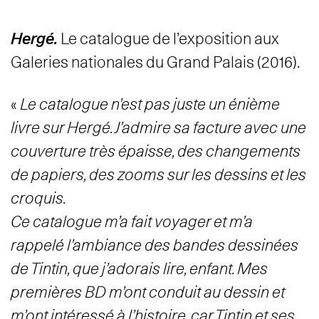
Hergé.
Le catalogue de l’exposition aux
Galeries nationales du Grand Palais (2016).
«
Le catalogue n’est pas juste un énième
livre sur Hergé. J’admire sa facture avec une
couverture très épaisse, des changements
de papiers, des zooms sur les dessins et les
croquis.
Ce catalogue m’a fait voyager et m’a
rappelé l’ambiance des bandes dessinées
de Tintin, que j’adorais lire, enfant. Mes
premières BD m’ont conduit au dessin et
m’ont intéressé à l’histoire, car Tintin et ses