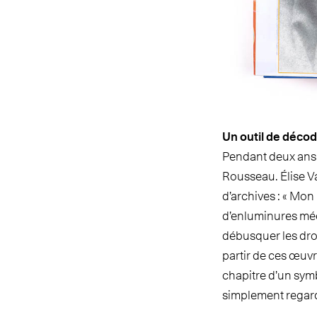
Un outil de décod
Pendant deux ans,
Rousseau. Élise V
d’archives : « Mon
d’enluminures médi
débusquer les droit
partir de ces œuv
chapitre d’un symb
simplement regarde