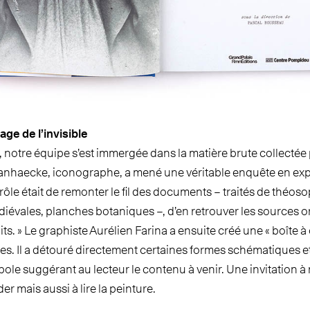
age de l’invisible
 notre équipe s’est immergée dans la matière brute collectée
anhaecke, iconographe, a mené une véritable enquête en expl
 rôle était de remonter le fil des documents – traités de théo
évales, planches botaniques –, d’en retrouver les sources or
s. » Le graphiste Aurélien Farina a ensuite créé une « boîte à o
res. Il a détouré directement certaines formes schématiques
ole suggérant au lecteur le contenu à venir. Une invitation à 
r mais aussi à lire la peinture.