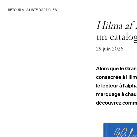
RETOUR À LA LISTE D’ARTICLES
Hilma af 
un catalo
29 juin 2026
Alors que le Gran
consacrée à Hilma 
le lecteur à l’al
marquage à chaud 
découvrez commen