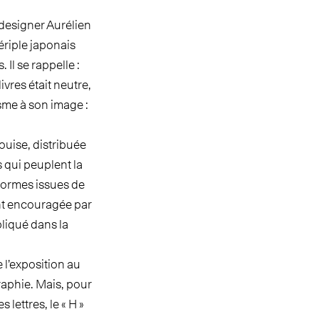
e designer Aurélien
ériple japonais
Il se rappelle :
ivres était neutre,
sme à son image :
ouise, distribuée
 qui peuplent la
s formes issues de
ent encouragée par
pliqué dans la
 l’exposition au
aphie. Mais, pour
 lettres, le « H »