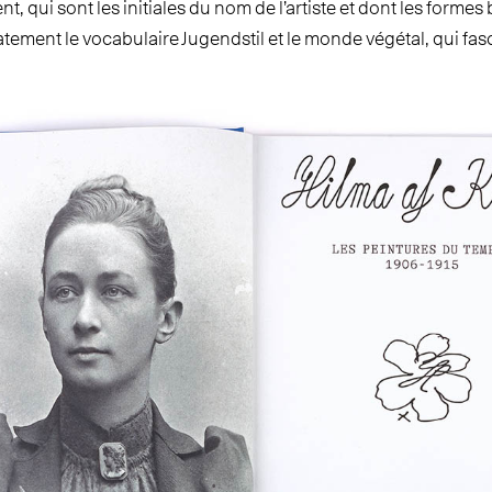
nt, qui sont les initiales du nom de l’artiste et dont les forme
ment le vocabulaire Jugendstil et le monde végétal, qui fasci