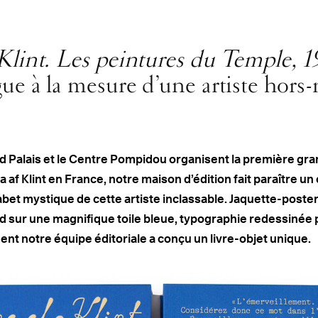
Klint. Les peintures du Temple, 
gue à la mesure d’une artiste hors
d Palais et le Centre Pompidou organisent la première gr
af Klint en France, notre maison d’édition fait paraître un 
phabet mystique de cette artiste inclassable. Jaquette-poste
sur une magnifique toile bleue, typographie redessinée p
t notre équipe éditoriale a conçu un livre-objet unique.