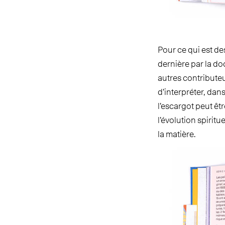
Pour ce qui est d
dernière par la do
autres contributeu
d’interpréter, dan
l’escargot peut ê
l’évolution spiritu
la matière.