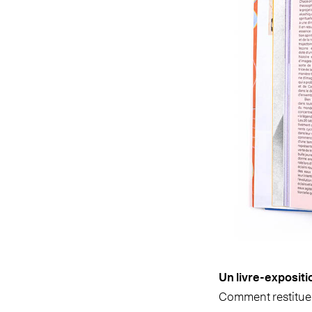
Un livre-expositi
Comment restituer