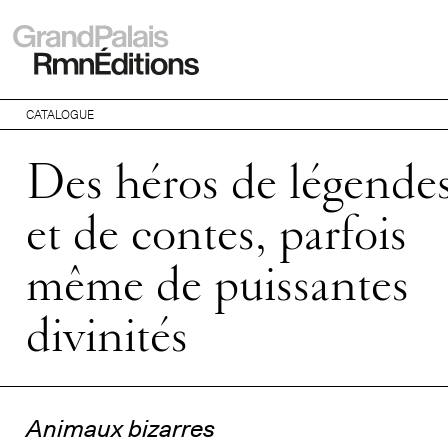
CATALOGUE
Des héros de légende
et de contes, parfois
même de puissantes
divinités
Animaux bizarres