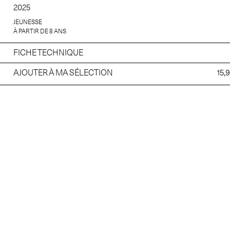
2025
JEUNESSE
À PARTIR DE 8 ANS
FICHE TECHNIQUE
AJOUTER À MA SÉLECTION
15,