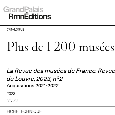
CATALOGUE
Plus de 1 200 musées
La Revue des musées de France. Revu
o
du Louvre, 2023, n
2
Acquisitions 2021-2022
2023
REVUES
FICHE TECHNIQUE