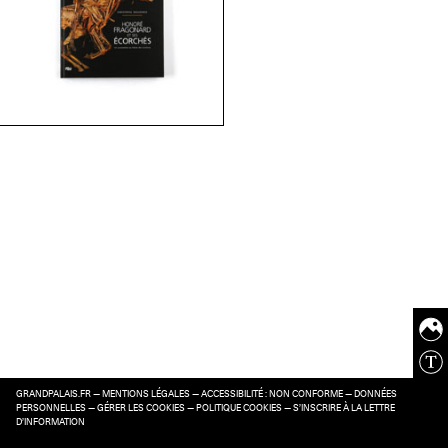
GRANDPALAIS.FR
—
MENTIONS LÉGALES
—
ACCESSIBILITÉ : NON CONFORME
—
DONNÉES
PERSONNELLES
—
GÉRER LES COOKIES
—
POLITIQUE COOKIES
—
S’INSCRIRE À LA LETTRE
D’INFORMATION