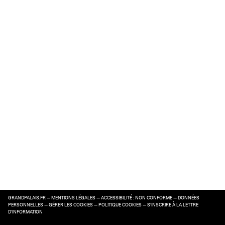
GRANDPALAIS.FR
—
MENTIONS LÉGALES
—
ACCESSIBILITÉ : NON CONFORME
—
DONNÉES
PERSONNELLES
—
GÉRER LES COOKIES
—
POLITIQUE COOKIES
—
S’INSCRIRE À LA LETTRE
D’INFORMATION